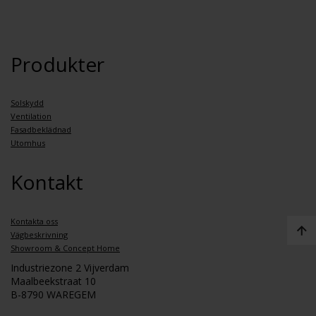
Produkter
Solskydd
Ventilation
Fasadbeklädnad
Utomhus
Kontakt
Kontakta oss
Vägbeskrivning
Showroom & Concept Home
Industriezone 2 Vijverdam
Maalbeekstraat 10
B-8790 WAREGEM