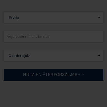
Sverig
Gör-det-själv