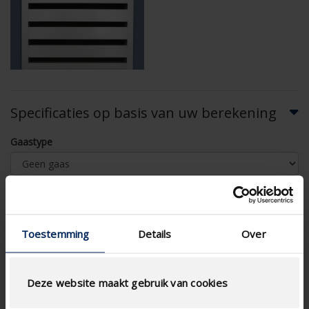
Specificaties op basis van uw berekening
Gaastype
Toestemming
Details
Over
LUCHTSTROOMBEREKENING
Technische specificaties
Deze website maakt gebruik van cookies