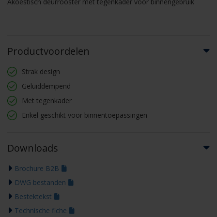
Akoestisch deurrooster met tegenkader voor binnengebruik
Productvoordelen
Strak design
Geluiddempend
Met tegenkader
Enkel geschikt voor binnentoepassingen
Downloads
Brochure B2B
DWG bestanden
Bestektekst
Technische fiche