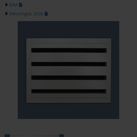
BIM
Kleurengids 2026