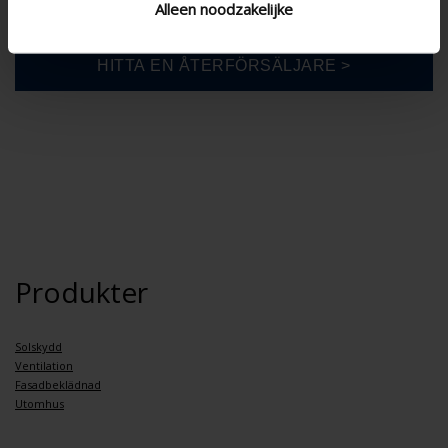
Alleen noodzakelijke
Produkter
Solskydd
Ventilation
Fasadbeklädnad
Utomhus