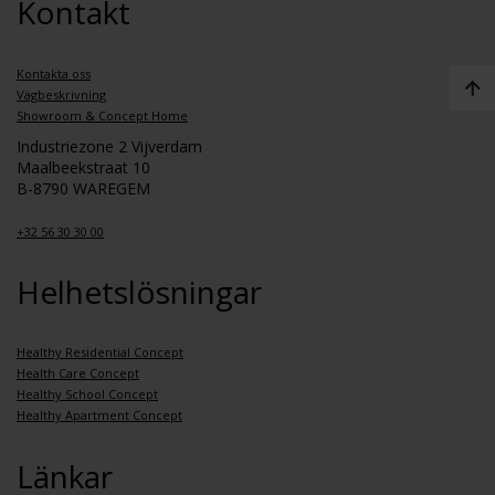
Kontakt
Kontakta oss
Vägbeskrivning
Showroom & Concept Home
Industriezone 2 Vijverdam
Maalbeekstraat 10
B-8790 WAREGEM
+32 56 30 30 00
Helhetslösningar
Healthy Residential Concept
Health Care Concept
Healthy School Concept
Healthy Apartment Concept
Länkar