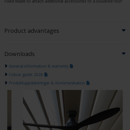
Fixed blade to attach additional accessories to a louvered roof
Product advantages
Downloads
General information & warranty
Colour guide 2026
Produktuppdateringar & Kommunikation