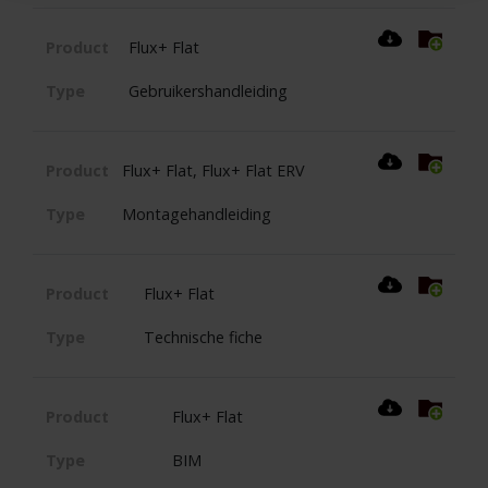
Product
Flux+ Flat
Type
Gebruikershandleiding
Product
Flux+ Flat, Flux+ Flat ERV
Type
Montagehandleiding
Product
Flux+ Flat
Type
Technische fiche
Product
Flux+ Flat
Type
BIM