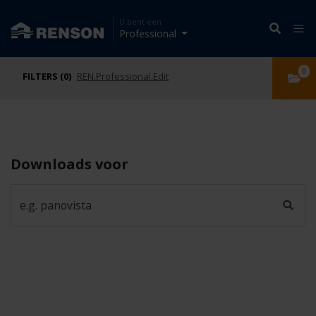
U bent een
Professional
0
FILTERS (0)
REN.Professional.Edit
Downloads voor