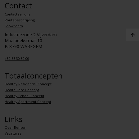
Contact
Contacteer ons
Routebeschrijving
Showroom
Industriezone 2 Vijverdam
Maalbeekstraat 10
B-8790 WAREGEM
+32 56 30 30 00
Totaalconcepten
Healthy Residential Concept
Health Care Concept
Healthy School Concept
Healthy Apartment Concept
Links
Over Renson
Vacatures