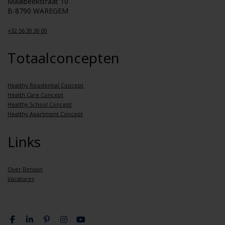
Maalbeekstraat 10
B-8790 WAREGEM
+32 56 30 30 00
Totaalconcepten
Healthy Residential Concept
Health Care Concept
Healthy School Concept
Healthy Apartment Concept
Links
Over Renson
Vacatures