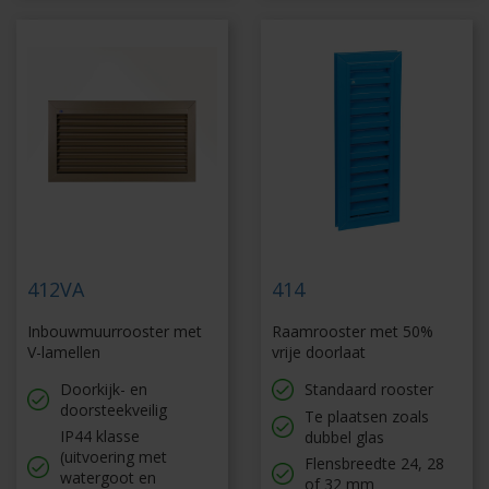
412VA
414
Inbouwmuurrooster met
Raamrooster met 50%
V-lamellen
vrije doorlaat
Doorkijk- en
Standaard rooster
doorsteekveilig
Te plaatsen zoals
IP44 klasse
dubbel glas
(uitvoering met
Flensbreedte 24, 28
watergoot en
of 32 mm