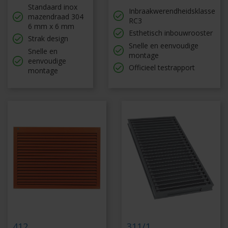
Standaard inox
Inbraakwerendheidsklasse
mazendraad 304
RC3
6 mm x 6 mm
Esthetisch inbouwrooster
Strak design
Snelle en eenvoudige
Snelle en
montage
eenvoudige
Officieel testrapport
montage
412
311/1