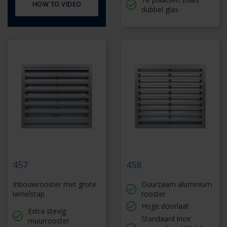
HOW TO VIDEO
dubbel glas
457
458
Inbouwrooster met grote
Duurzaam aluminium
lamelstap
rooster
Hoge doorlaat
Extra stevig
Standaard inox
muurrooster