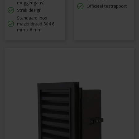
muggengaas)
Officieel testrapport
Strak design
Standaard inox
mazendraad 304 6
mm x 6 mm