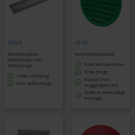
394/3
411R
Niet beloopbaar
Rond inbouwrooster
tabletrooster voor
Rond inbouwrooster
zelfmontage.
Strak design
Lichte uitvoering
Inclusief inox
Voor zelfmontage
muggengaas 304
Snelle en eenvoudige
montage