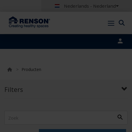
Nederlands - Nederland
Portal login
>
Producten
Filters