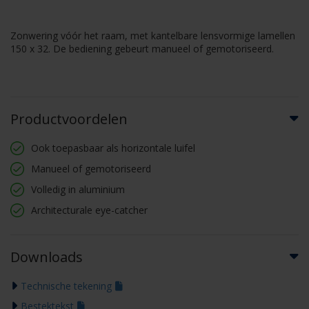
Zonwering vóór het raam, met kantelbare lensvormige lamellen
150 x 32. De bediening gebeurt manueel of gemotoriseerd.
Productvoordelen
Ook toepasbaar als horizontale luifel
Manueel of gemotoriseerd
Volledig in aluminium
Architecturale eye-catcher
Downloads
Technische tekening
Bestektekst