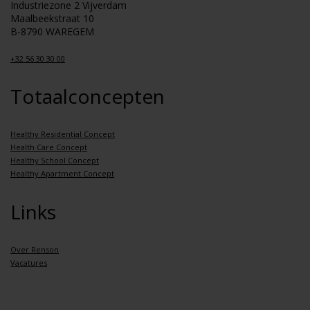
Industriezone 2 Vijverdam
Maalbeekstraat 10
B-8790 WAREGEM
+32 56 30 30 00
Totaalconcepten
Healthy Residential Concept
Health Care Concept
Healthy School Concept
Healthy Apartment Concept
Links
Over Renson
Vacatures