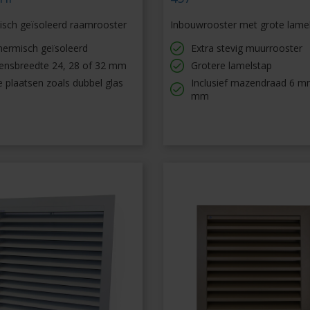
sch geïsoleerd raamrooster
Inbouwrooster met grote lame
hermisch geïsoleerd
Extra stevig muurrooster
lensbreedte 24, 28 of 32 mm
Grotere lamelstap
 plaatsen zoals dubbel glas
Inclusief mazendraad 6 m
mm