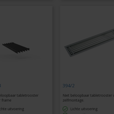
3
394/2
eloopbaar tabletrooster
Niet beloopbaar tabletrooster 
r frame
zelfmontage.
chte uitvoering
Lichte uitvoering