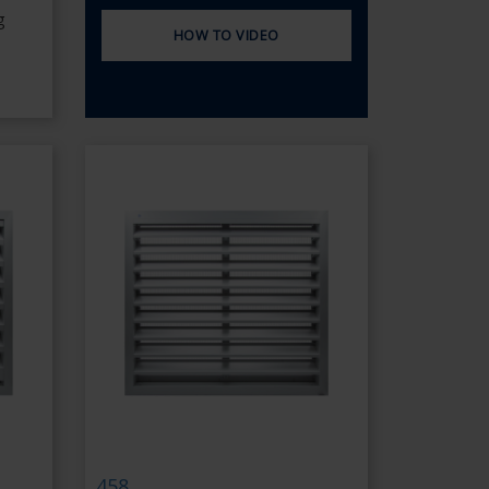
g
HOW TO VIDEO
458