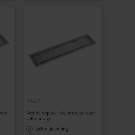
394/3
voor
Niet beloopbaar tabletrooster voor
zelfmontage.
Lichte uitvoering