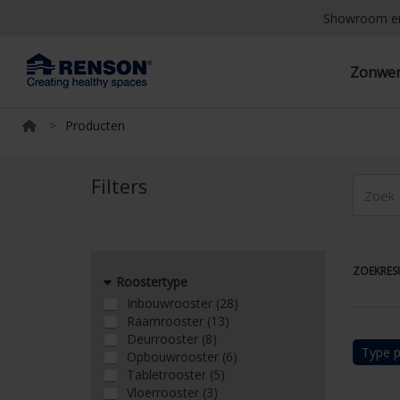
Showroom e
Zonwe
>
Producten
Filters
ZOEKRESU
Roostertype
Inbouwrooster (28)
Raamrooster (13)
Deurrooster (8)
Type p
Opbouwrooster (6)
Tabletrooster (5)
Vloerrooster (3)