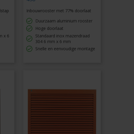
lstap
Inbouwrooster met 77% doorlaat
Duurzaam aluminium rooster
Hoge doorlaat
m x 6
Standaard inox mazendraad
304 6 mm x 6 mm
Snelle en eenvoudige montage