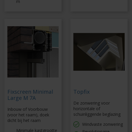
m
Fixscreen Minimal
Topfix
Large M 7A
De zonwering voor
horizontale of
Inbouw of Voorbouw
schuinliggende beglazing
(voor het raam), doek
dicht bij het raam
Windvaste zonwering
Minimale kastgrootte
Revolutionaire