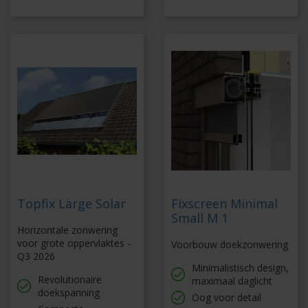
Topfix Large Solar
Fixscreen Minimal
Small M 1
Horizontale zonwering
voor grote oppervlaktes -
Voorbouw doekzonwering
Q3 2026
Minimalistisch design,
Revolutionaire
maximaal daglicht
doekspanning
Oog voor detail