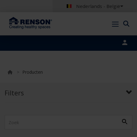
Nederlands - België
Portal login
>
Producten
Filters