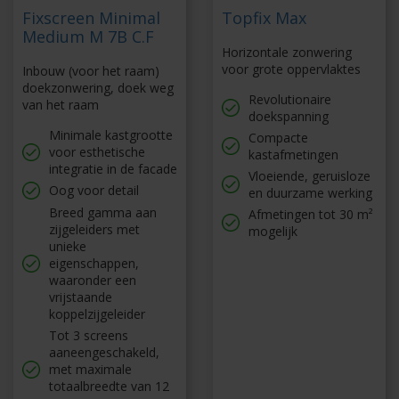
Fixscreen Minimal
Topfix Max
Medium M 7B C.F
Horizontale zonwering
voor grote oppervlaktes
Inbouw (voor het raam)
doekzonwering, doek weg
Revolutionaire
van het raam
doekspanning
Minimale kastgrootte
Compacte
voor esthetische
kastafmetingen
integratie in de facade
Vloeiende, geruisloze
Oog voor detail
en duurzame werking
Breed gamma aan
Afmetingen tot 30 m²
zijgeleiders met
mogelijk
unieke
eigenschappen,
waaronder een
vrijstaande
koppelzijgeleider
Tot 3 screens
aaneengeschakeld,
met maximale
totaalbreedte van 12