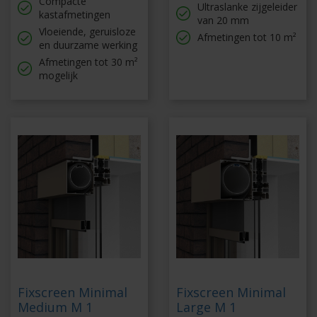
Compacte
Ultraslanke zijgeleider
kastafmetingen
van 20 mm
Vloeiende, geruisloze
Afmetingen tot 10 m²
en duurzame werking
Afmetingen tot 30 m²
mogelijk
Fixscreen Minimal
Fixscreen Minimal
Medium M 1
Large M 1