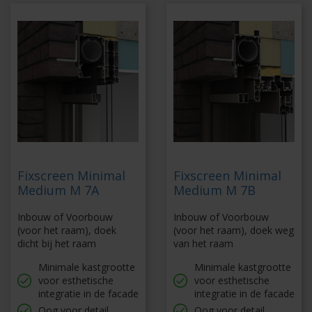
Fixscreen Minimal
Fixscreen Minimal
Medium M 7A
Medium M 7B
Inbouw of Voorbouw
Inbouw of Voorbouw
(voor het raam), doek
(voor het raam), doek weg
dicht bij het raam
van het raam
Minimale kastgrootte
Minimale kastgrootte
voor esthetische
voor esthetische
integratie in de facade
integratie in de facade
Oog voor detail
Oog voor detail