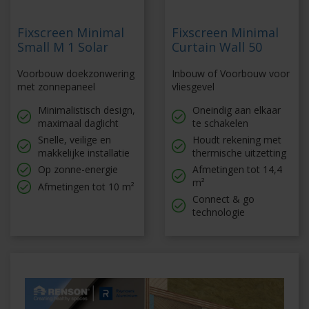
Fixscreen Minimal
Fixscreen Minimal
Small M 1 Solar
Curtain Wall 50
Voorbouw doekzonwering
Inbouw of Voorbouw voor
met zonnepaneel
vliesgevel
Minimalistisch design,
Oneindig aan elkaar
maximaal daglicht
te schakelen
Snelle, veilige en
Houdt rekening met
makkelijke installatie
thermische uitzetting
Op zonne-energie
Afmetingen tot 14,4
m²
Afmetingen tot 10 m²
Connect & go
technologie