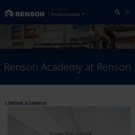
Vous êtes
Professionnels
Renson Academy at Renson
< Retour à l'aperçu
Protection solaire