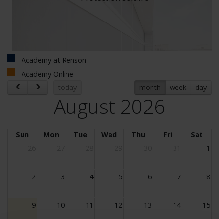
Academy at Renson
Academy Online
today
month
week
day
August 2026
Sun
Mon
Tue
Wed
Thu
Fri
Sat
26
27
28
29
30
31
1
2
3
4
5
6
7
8
9
10
11
12
13
14
15