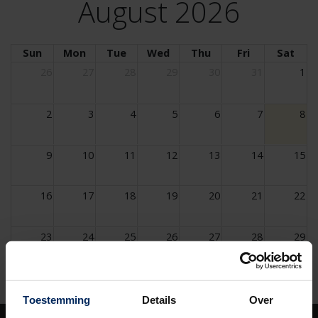
August 2026
Sun
Mon
Tue
Wed
Thu
Fri
Sat
26
27
28
29
30
31
1
2
3
4
5
6
7
8
9
10
11
12
13
14
15
16
17
18
19
20
21
22
23
24
25
26
27
28
29
30
31
1
2
3
4
5
Toestemming
Details
Over