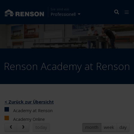
Sie sind ein
Professionell
Renson Academy at Renson
< Zurück zur Übersicht
Academy at Renson
Academy Online
today
month
week
day