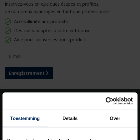
Inscrivez-vous en quelques étapes et profitez
de nombreux avantages en tant que professionnel:
Accès illimité aux produits
Des tarifs adaptés à votre entreprise
Aide pour trouver les bons produits
Enregistrement
Nos
solutions
Toestemming
Details
Over
Building Automation
Chauffage/Refroidissement