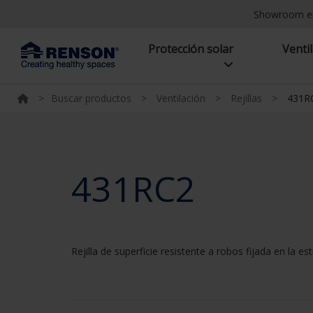
Showroom e
Protección solar
Venti
>
Buscar productos
>
Ventilación
>
Rejillas
>
431R
431RC2
Rejilla de superficie resistente a robos fijada en la 