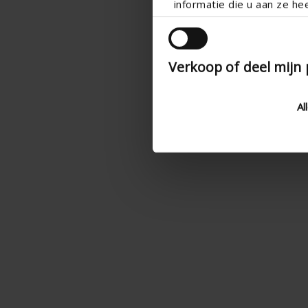
informatie die u aan ze he
Verkoop of deel mijn
Al