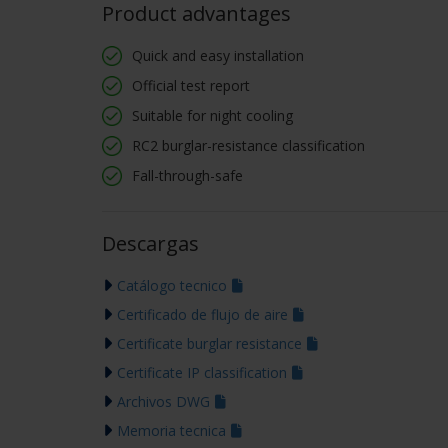
Product advantages
Quick and easy installation
Official test report
Suitable for night cooling
RC2 burglar-resistance classification
Fall-through-safe
Descargas
Catálogo tecnico
Certificado de flujo de aire
Certificate burglar resistance
Certificate IP classification
Archivos DWG
Memoria tecnica