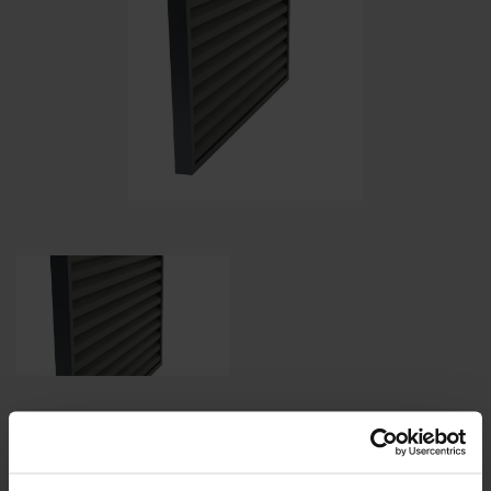
Specificaties op basis van uw berekening
Gaastype