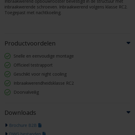
Inbraakwerend opbouwrooster bevestigd in de structuur met
inbraakwerende schroeven. Inbraakwerend volgens klasse RC2.
Toegepast met nachtkoeling.
Productvoordelen
Snelle en eenvoudige montage
Officieel testrapport
Geschikt voor night cooling
Inbraakwerendheidsklasse RC2
Doorvalveilig
Downloads
Brochure B2B
DWG bestanden