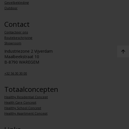
Gevelbekleding
Outdoor
Contact
Contacteer ons
Routebeschrijving
Showroom
Industriezone 2 Vijverdam
Maalbeekstraat 10
B-8790 WAREGEM
+32 56 30 30 00
Totaalconcepten
Healthy Residential Concept
Health Care Concept
Healthy School Concept
Healthy Apartment Concept