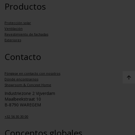
Productos
Protección solar
Ventilación
Revestimiento de fachadas
Exteriores
Contacto
Póngase en contacto con nosotros
Dónde encontrarnos
Showroom & Concept Home
Industriezone 2 Vijverdam
Maalbeekstraat 10
B-8790 WAREGEM
+32 56 30 30 00
Conceptos globales