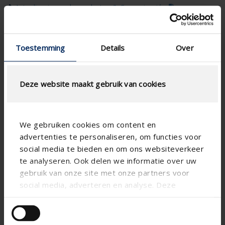
Actualizaciones de productos & Comunicación
Toestemming
Details
Over
Deze website maakt gebruik van cookies
We gebruiken cookies om content en
advertenties te personaliseren, om functies voor
social media te bieden en om ons websiteverkeer
te analyseren. Ook delen we informatie over uw
gebruik van onze site met onze partners voor
social media, adverteren en analyse. Deze
partners kunnen deze gegevens combineren met
andere informatie die u aan ze heeft verstrekt of
die ze hebben verzameld op basis van uw gebruik