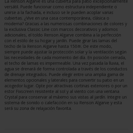
La Renson Algarve es una cubierta para patio excepcionalmente
versátil. Puede funcionar como estructura independiente o
unirse a la fachada, e incluso se le pueden acoplar varias
cubiertas. ¿Vive en una casa contemporánea, clásica o
moderna? Gracias a las numerosas combinaciones de colores y
la exclusiva Classic Line con marcos decorativos y adornos
adicionales, el toldo Renson Algarve combina a la perfección
con el estilo de su hogar y jardín. Puede girar las lamas del
techo de la Renson Algarve hasta 150ﾰ. De este modo,
siempre puede ajustar la protección solar y la ventilación según
las necesidades de cada momento del día. En posición cerrada,
el techo de lamas es impermeable. Una vez pasada la lluvia, el
agua se drenará de forma controlada a través de los conductos
de drenaje integrados. Puede elegir entre una amplia gama de
elementos opcionales y laterales para convertir su patio en un
acogedor lugar. Opte por atractivas cortinas exteriores o por un
estor Fixscreen resistente al sol y al viento con una ventana
Crystal para conservar al máximo sus vistas al jardín. Integre un
sistema de sonido o calefacción en su Renson Algarve y esta
será su zona de relajación favorita.