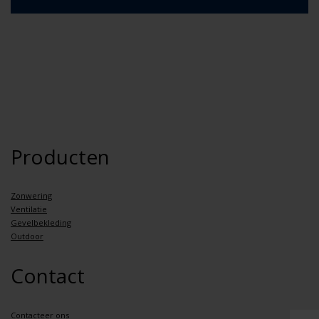
Producten
Zonwering
Ventilatie
Gevelbekleding
Outdoor
Contact
Contacteer ons