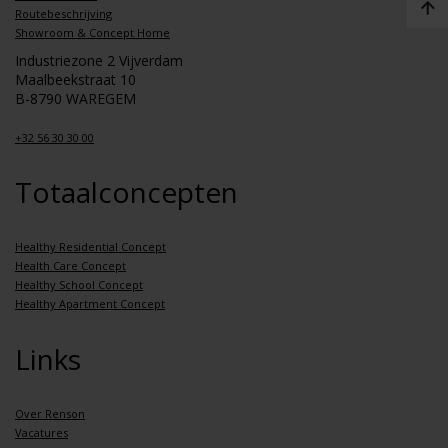
Routebeschrijving
Showroom & Concept Home
Industriezone 2 Vijverdam
Maalbeekstraat 10
B-8790 WAREGEM
+32 56 30 30 00
Totaalconcepten
Healthy Residential Concept
Health Care Concept
Healthy School Concept
Healthy Apartment Concept
Links
Over Renson
Vacatures