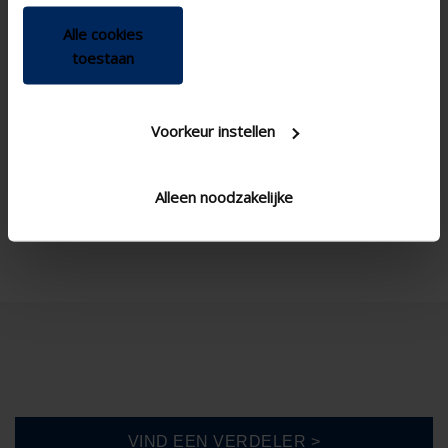

Alle cookies
toestaan
Voorkeur instellen
Alleen noodzakelijke