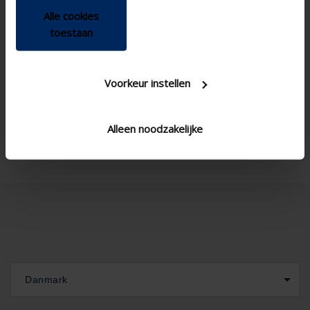
Alle cookies
toestaan
Voorkeur instellen
Alleen noodzakelijke
Danmark