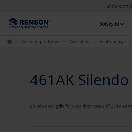
Showroom o
Solskydd
>
Sök efter produkter
>
Ventilation
>
Ventilationsgalle
461AK Silendo
Silendo door grille for door thicknesses of 37 to 43 