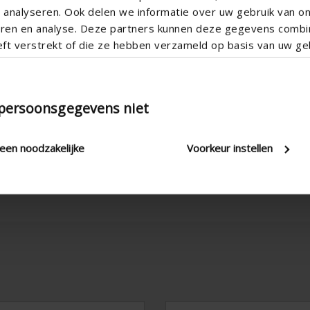
analyseren. Ook delen we informatie over uw gebruik van o
teren en analyse. Deze partners kunnen deze gegevens comb
eft verstrekt of die ze hebben verzameld op basis van uw geb
tion
Technical Specificatio
 persoonsgegevens niet
leen noodzakelijke
Voorkeur instellen