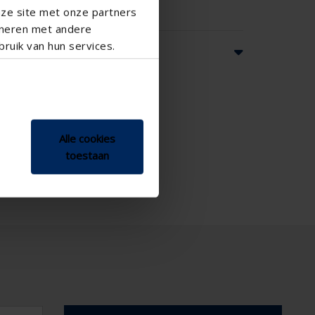
nze site met onze partners
ineren met andere
ruik van hun services.
ns
Alle cookies
toestaan