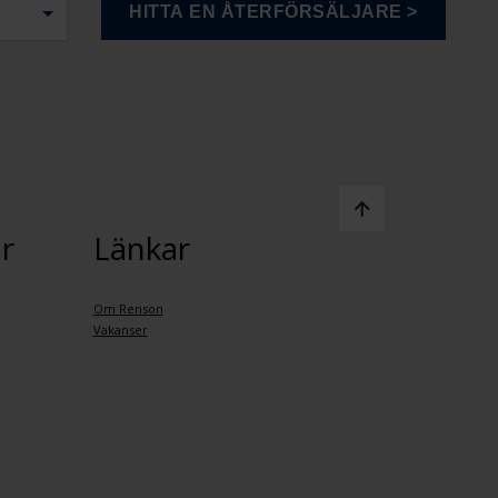
r
Länkar
Om Renson
Vakanser