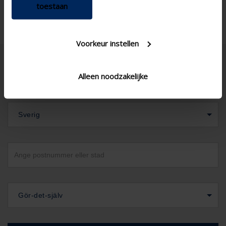
toestaan
Voorkeur instellen
Alleen noodzakelijke
Sverig
Gör-det-själv