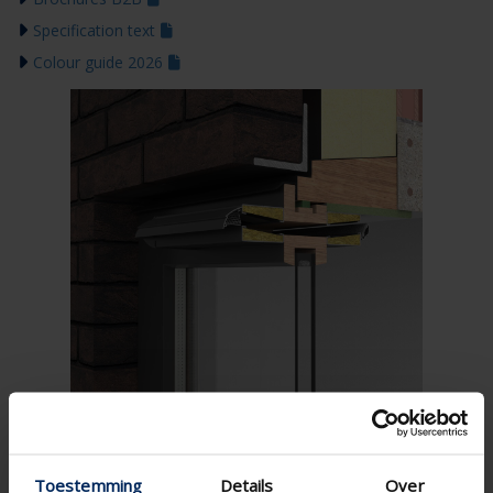
Specification text
Colour guide 2026
Toestemming
Details
Over