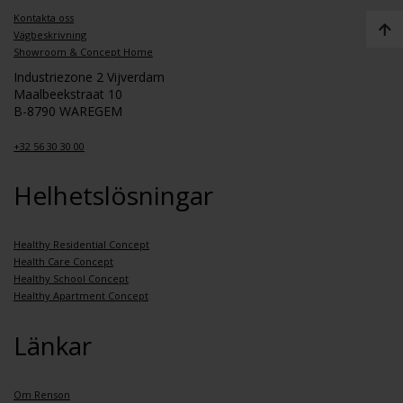
Kontakta oss
Vägbeskrivning
Showroom & Concept Home
Industriezone 2 Vijverdam
Maalbeekstraat 10
B-8790 WAREGEM
+32 56 30 30 00
Helhetslösningar
Healthy Residential Concept
Health Care Concept
Healthy School Concept
Healthy Apartment Concept
Länkar
Om Renson