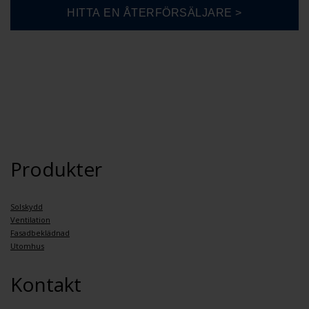
Produkter
Solskydd
Ventilation
Fasadbeklädnad
Utomhus
Kontakt