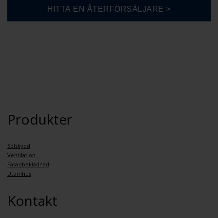
Produkter
Solskydd
Ventilation
Fasadbeklädnad
Utomhus
Kontakt