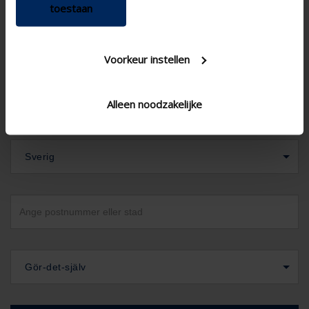
toestaan
Voorkeur instellen
Alleen noodzakelijke
Sverig
Gör-det-själv