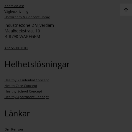
Kontakta oss
Vägbeskrivning
Showroom & Concept Home
Industriezone 2 Vijverdam
Maalbeekstraat 10
B-8790 WAREGEM
+32 56 30 30 00
Helhetslösningar
Healthy Residential Concept
Health Care Concept
Healthy School Concept
Healthy Apartment Concept
Länkar
Om Renson