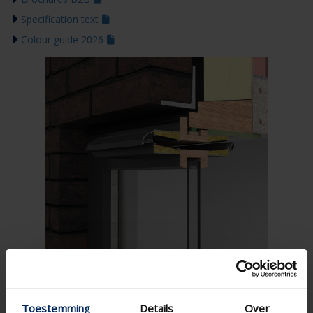
Specification text
Colour guide 2026
Toestemming
Details
Over