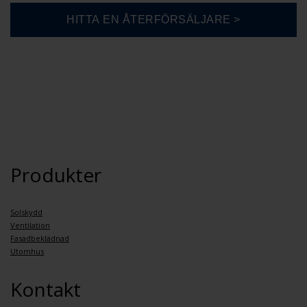
Produkter
Solskydd
Ventilation
Fasadbeklädnad
Utomhus
Kontakt