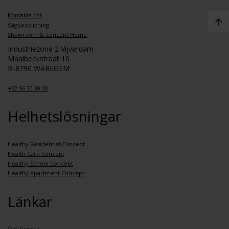
Kontakta oss
Vägbeskrivning
Showroom & Concept Home
Industriezone 2 Vijverdam
Maalbeekstraat 10
B-8790 WAREGEM
+32 56 30 30 00
Helhetslösningar
Healthy Residential Concept
Health Care Concept
Healthy School Concept
Healthy Apartment Concept
Länkar