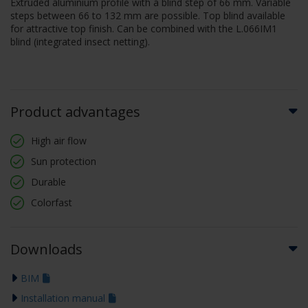
Extruded aluminium profile with a blind step of 66 mm. Variable
steps between 66 to 132 mm are possible. Top blind available
for attractive top finish. Can be combined with the L.066IM1
blind (integrated insect netting).
Product advantages
High air flow
Sun protection
Durable
Colorfast
Downloads
BIM
Installation manual