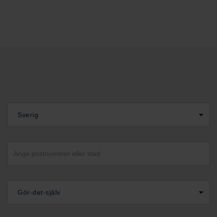
Sverig
Gör-det-själv