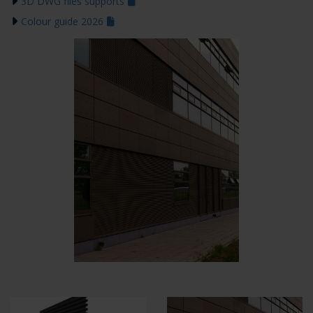
3D DWG files supports
Colour guide 2026