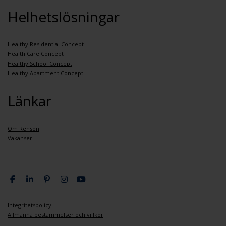
Helhetslösningar
Healthy Residential Concept
Health Care Concept
Healthy School Concept
Healthy Apartment Concept
Länkar
Om Renson
Vakanser
Integritetspolicy
Allmänna bestämmelser och villkor