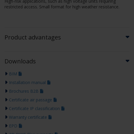
High-risk applications, such as high voltage units requiring
restricted access. Small format for high weather resistance.
Product advantages
Downloads
BIM
Installation manual
Brochures B2B
Certificate air passage
Certificate IP classification
Warranty certificate
EPD