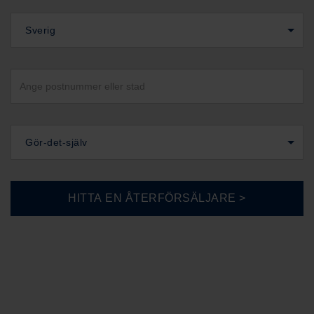
Sverig
Gör-det-själv