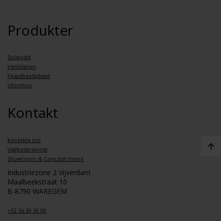
Produkter
Solskydd
Ventilation
Fasadbeklädnad
Utomhus
Kontakt
Kontakta oss
Vägbeskrivning
Showroom & Concept Home
Industriezone 2 Vijverdam
Maalbeekstraat 10
B-8790 WAREGEM
+32 56 30 30 00