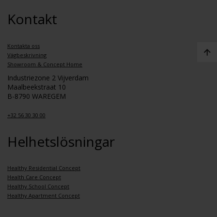
Kontakt
Kontakta oss
Vägbeskrivning
Showroom & Concept Home
Industriezone 2 Vijverdam
Maalbeekstraat 10
B-8790 WAREGEM
+32 56 30 30 00
Helhetslösningar
Healthy Residential Concept
Health Care Concept
Healthy School Concept
Healthy Apartment Concept