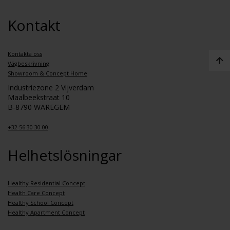
Kontakt
Kontakta oss
Vägbeskrivning
Showroom & Concept Home
Industriezone 2 Vijverdam
Maalbeekstraat 10
B-8790 WAREGEM
+32 56 30 30 00
Helhetslösningar
Healthy Residential Concept
Health Care Concept
Healthy School Concept
Healthy Apartment Concept