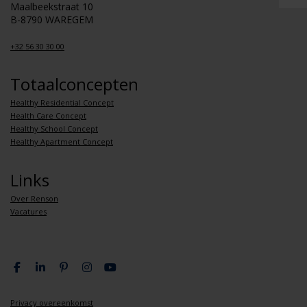
Maalbeekstraat 10
B-8790 WAREGEM
+32 56 30 30 00
Totaalconcepten
Healthy Residential Concept
Health Care Concept
Healthy School Concept
Healthy Apartment Concept
Links
Over Renson
Vacatures
Privacy overeenkomst