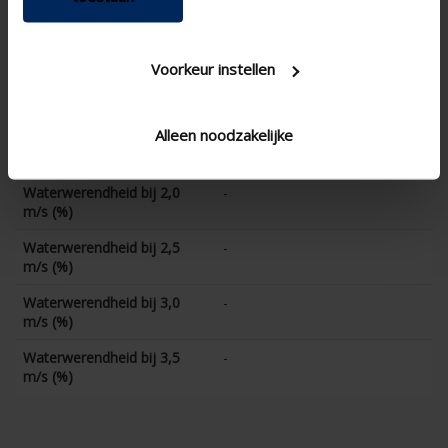
Waterwerendheid bij 0,5
-
m/s (%)
Voorkeur instellen
Waterwerendheid bij 1,0
-
m/s (%)
Alleen noodzakelijke
Waterwerendheid bij 1,5
-
m/s (%)
Waterwerendheid bij 2,0
-
m/s (%)
Waterwerendheid bij 2,5
-
m/s (%)
Waterwerendheid bij 3,0
-
m/s (%)
Waterwerendheid bij 3,5
-
m/s (%)