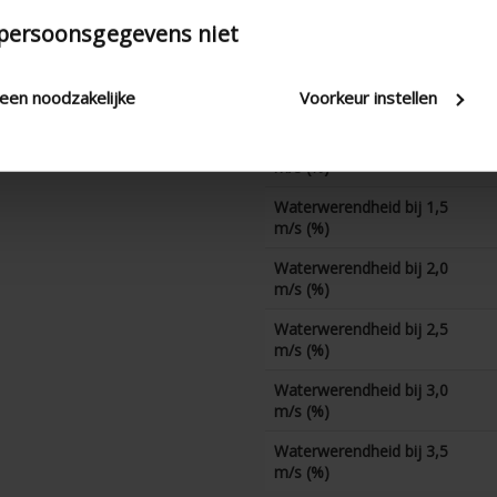
Waterwerendheid bij 0 m/s
 persoonsgegevens niet
(%)
Waterwerendheid bij 0,5
leen noodzakelijke
Voorkeur instellen
m/s (%)
Waterwerendheid bij 1,0
m/s (%)
Waterwerendheid bij 1,5
m/s (%)
Waterwerendheid bij 2,0
m/s (%)
Waterwerendheid bij 2,5
m/s (%)
Waterwerendheid bij 3,0
m/s (%)
Waterwerendheid bij 3,5
m/s (%)