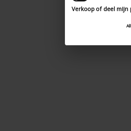
Verkoop of deel mijn
Al