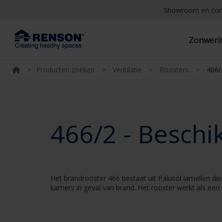
Showroom en co
Zonwer
>
Producten zoeken
>
Ventilatie
>
Roosters
>
466/
466/2 - Beschi
Het brandrooster 466 bestaat uit Palusol lamellen die
kamers in geval van brand. Het rooster werkt als een