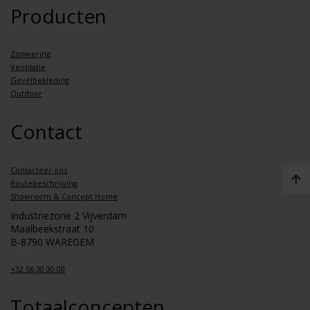
Producten
Zonwering
Ventilatie
Gevelbekleding
Outdoor
Contact
Contacteer ons
Routebeschrijving
Showroom & Concept Home
Industriezone 2 Vijverdam
Maalbeekstraat 10
B-8790 WAREGEM
+32 56 30 30 00
Totaalconcepten