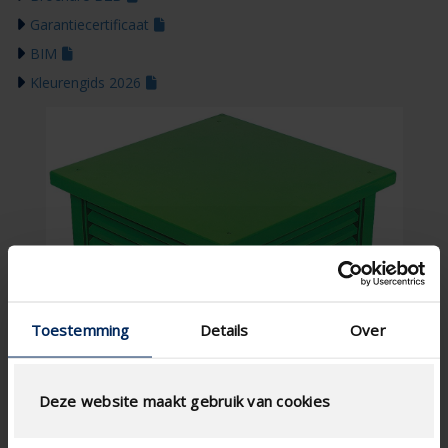
Garantiecertificaat
BIM
Kleurengids 2026
Toestemming
Details
Over
Deze website maakt gebruik van cookies