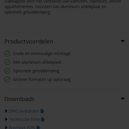
Dakkappen voor het ventileren van kantoren, fabrieken, afvoer
appartementen. Voorzien van aluminium afdekplaat en
optionele geluiddemping.
Productvoordelen
Snelle en eenvoudige montage
Met aluminium afdekplaat
Optionele geluiddemping
Grotere formaten op aanvraag
Downloads
DWG bestanden
Technische fiche
Brochure B2B