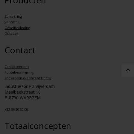
Producten
Zonwering
Ventilatie
Gevelbekleding
Outdoor
Contact
Contacteer ons
Routebeschrijving
Showroom & Concept Home
Industriezone 2 Vijverdam
Maalbeekstraat 10
B-8790 WAREGEM
+32 56 30 30 00
Totaalconcepten