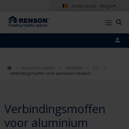
Nederlands - België
Portal login
>
Producten zoeken
>
Ventilatie
>
DIY
>
Verbindingsmoffen voor aluminium flexibels
Verbindingsmoffen
voor aluminium