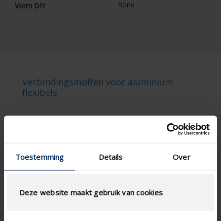
Rond
Vorm DIY
Verbindingsmoffen voor aluminium
flexibels
Toestemming
Details
Over
Deze website maakt gebruik van cookies