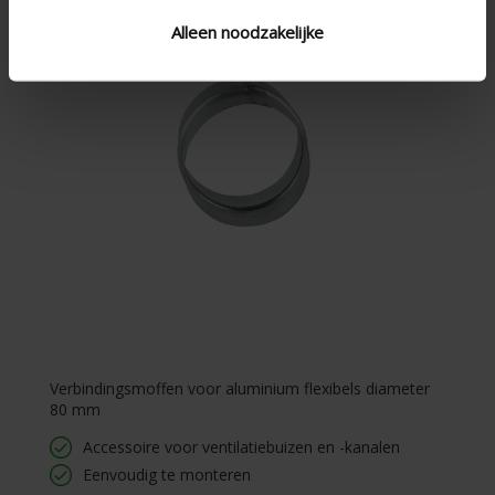
Alleen noodzakelijke
Verbindingsmoffen voor aluminium flexibels diameter
80 mm
Accessoire voor ventilatiebuizen en -kanalen
Eenvoudig te monteren