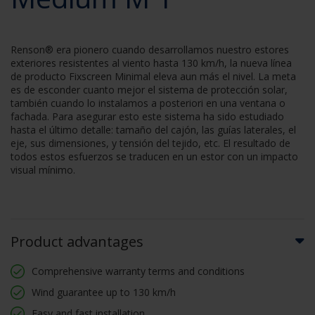
Renson® era pionero cuando desarrollamos nuestro estores
exteriores resistentes al viento hasta 130 km/h, la nueva línea
de producto Fixscreen Minimal eleva aun más el nivel. La meta
es de esconder cuanto mejor el sistema de protección solar,
también cuando lo instalamos a posteriori en una ventana o
fachada. Para asegurar esto este sistema ha sido estudiado
hasta el último detalle: tamaño del cajón, las guías laterales, el
eje, sus dimensiones, y tensión del tejido, etc. El resultado de
todos estos esfuerzos se traducen en un estor con un impacto
visual mínimo.
Product advantages
Comprehensive warranty terms and conditions
Wind guarantee up to 130 km/h
Easy and fast installation