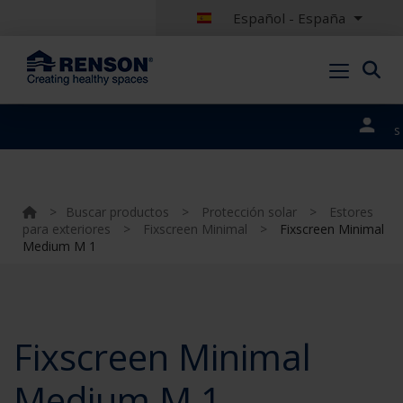
Español - España
Nuestros
portales
>
Buscar productos
>
Protección solar
>
Estores
para exteriores
>
Fixscreen Minimal
>
Fixscreen Minimal
Medium M 1
Fixscreen Minimal
Medium M 1