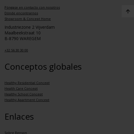
Póngase en contacto con nosotros
Dónde encontrarnos
Showroom & Concept Home
Industriezone 2 Vijverdam
Maalbeekstraat 10
B-8790 WAREGEM
+32 56 30 30 00
Conceptos globales
Healthy Residential Concept
Health Care Concept
Healthy School Concept
Healthy Apartment Concept
Enlaces
Sobre Renson