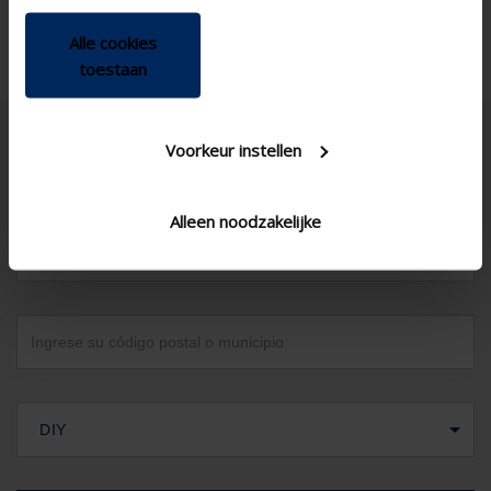
Alle cookies
toestaan
Voorkeur instellen
Alleen noodzakelijke
España
DIY