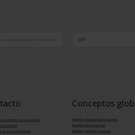
DIY
tacto
Conceptos glob
Healthy Residential Concept
n contacto con nosotros
Health Care Concept
contrarnos
Healthy School Concept
m & Concept Home