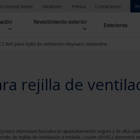
n concept home
Vacatures
Prensa
Contáctenos
Pr
lación
Revestimiento exterior
Exteriores
2 RAV para rejilla de ventilación Reynaers Masterline
a rejilla de ventil
ynaers Aluminium buscaba un apantallamiento seguro y de alta calidad
rrollo de rejillas de ventilación a medida. Louvre 431RC2 demostró 