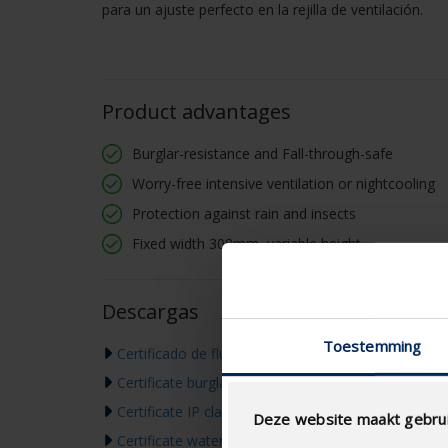
para un ajuste perfecto en la rejilla de ventilación.
Product advantages
Burglar-resistance and Fall-through-safe
Worry-free intensive ventilation or nightcooling
Protection against rain and insects
Fixed width 308mm, variable height
Descargas
Toestemming
Certificado de flujo de aire
Certificate burglar resistance
Certificate IP classification
Deze website maakt gebrui
Certificate water resistance