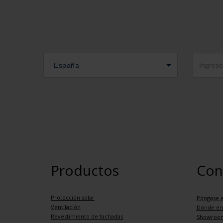
España
Productos
Con
Protección solar
Póngase e
Ventilación
Dónde en
Revestimiento de fachadas
Showroo