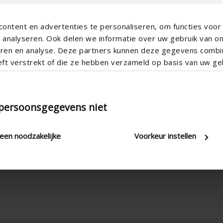
ontent en advertenties te personaliseren, om functies voor 
analyseren. Ook delen we informatie over uw gebruik van o
teren en analyse. Deze partners kunnen deze gegevens comb
eft verstrekt of die ze hebben verzameld op basis van uw geb
lo
Especificaciones técni
 persoonsgegevens niet
leen noodzakelijke
Voorkeur instellen