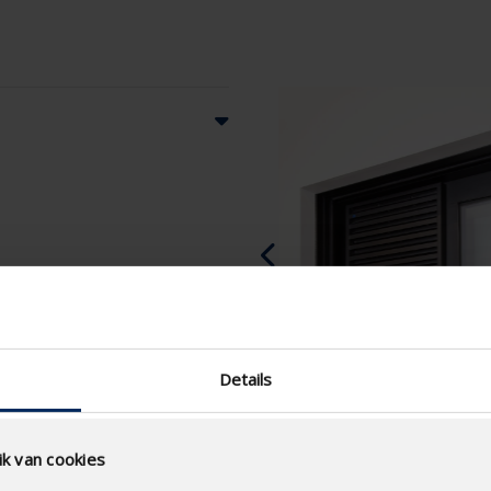
Details
k van cookies