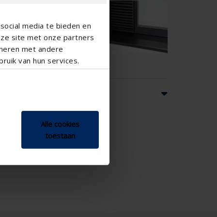
social media te bieden en
nze site met onze partners
ineren met andere
ruik van hun services.
cas
Alle cookies
toestaan