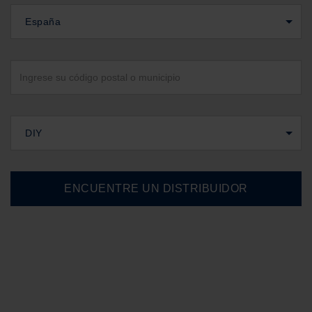
España
DIY