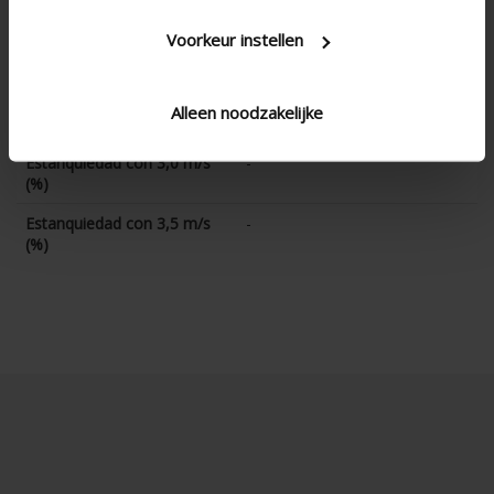
(%)
Voorkeur instellen
Estanquiedad con 2,0 m/s
-
(%)
Estanquiedad con 2,5 m/s
-
Alleen noodzakelijke
(%)
Estanquiedad con 3,0 m/s
-
(%)
Estanquiedad con 3,5 m/s
-
(%)