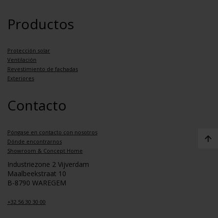
Productos
Protección solar
Ventilación
Revestimiento de fachadas
Exteriores
Contacto
Póngase en contacto con nosotros
Dónde encontrarnos
Showroom & Concept Home
Industriezone 2 Vijverdam
Maalbeekstraat 10
B-8790 WAREGEM
+32 56 30 30 00