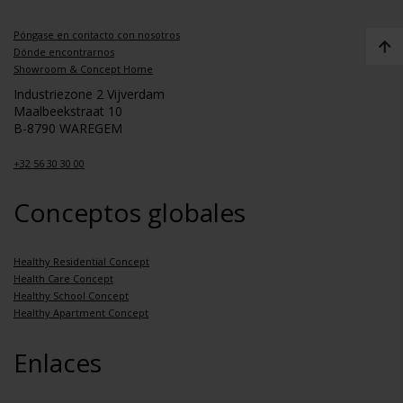
Póngase en contacto con nosotros
Dónde encontrarnos
Showroom & Concept Home
Industriezone 2 Vijverdam
Maalbeekstraat 10
B-8790 WAREGEM
+32 56 30 30 00
Conceptos globales
Healthy Residential Concept
Health Care Concept
Healthy School Concept
Healthy Apartment Concept
Enlaces