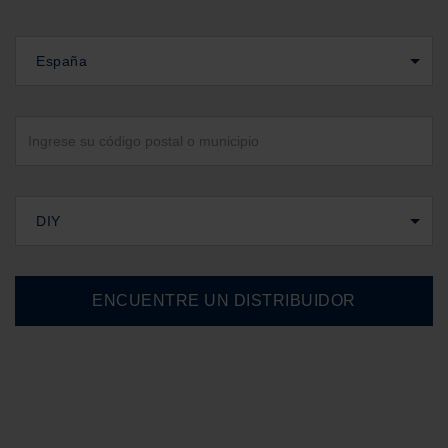
España
DIY