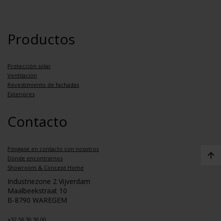
Productos
Protección solar
Ventilación
Revestimiento de fachadas
Exteriores
Contacto
Póngase en contacto con nosotros
Dónde encontrarnos
Showroom & Concept Home
Industriezone 2 Vijverdam
Maalbeekstraat 10
B-8790 WAREGEM
+32 56 30 30 00