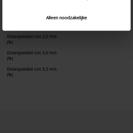
Estanquiedad con 1,5 m/s
-
(%)
Alleen noodzakelijke
Estanquiedad con 2,0 m/s
-
(%)
Estanquiedad con 2,5 m/s
-
(%)
Estanquiedad con 3,0 m/s
-
(%)
Estanquiedad con 3,5 m/s
-
(%)