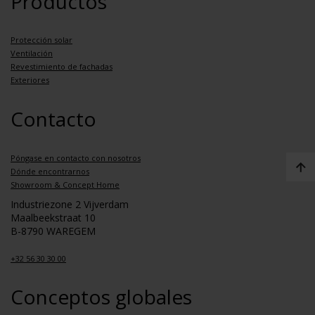
Productos
Protección solar
Ventilación
Revestimiento de fachadas
Exteriores
Contacto
Póngase en contacto con nosotros
Dónde encontrarnos
Showroom & Concept Home
Industriezone 2 Vijverdam
Maalbeekstraat 10
B-8790 WAREGEM
+32 56 30 30 00
Conceptos globales