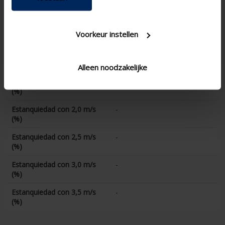
Estanquiedad con 0 m/s (%)
-
Estanquiedad con 0,5 m/s
-
Voorkeur instellen
(%)
Estanquiedad con 1,0 m/s
-
(%)
Alleen noodzakelijke
Estanquiedad con 1,5 m/s
-
(%)
Estanquiedad con 2,0 m/s
-
(%)
Estanquiedad con 2,5 m/s
-
(%)
Estanquiedad con 3,0 m/s
-
(%)
Estanquiedad con 3,5 m/s
-
(%)