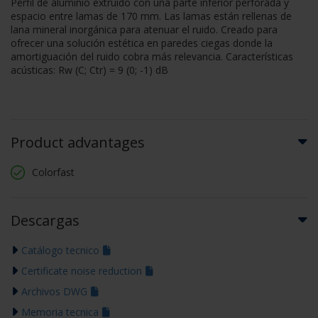
Perfil de aluminio extruido con una parte inferior perforada y
espacio entre lamas de 170 mm. Las lamas están rellenas de
lana mineral inorgánica para atenuar el ruido. Creado para
ofrecer una solución estética en paredes ciegas donde la
amortiguación del ruido cobra más relevancia. Características
acústicas: Rw (C; Ctr) = 9 (0; -1) dB
Product advantages
Colorfast
Descargas
Catálogo tecnico
Certificate noise reduction
Archivos DWG
Memoria tecnica