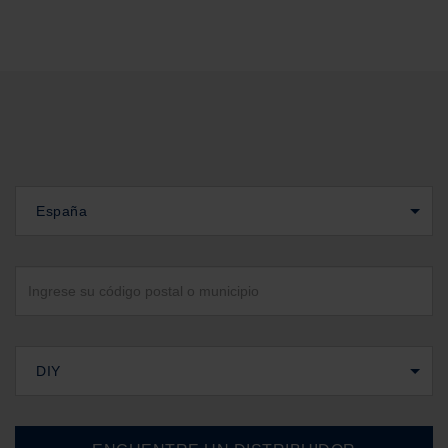
España
DIY