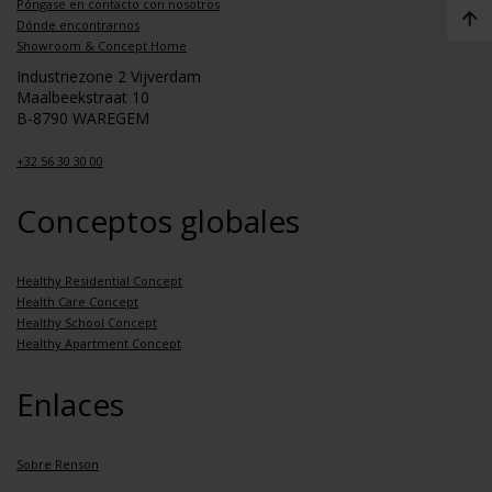
Póngase en contacto con nosotros
Dónde encontrarnos
Showroom & Concept Home
Industriezone 2 Vijverdam
Maalbeekstraat 10
B-8790 WAREGEM
+32 56 30 30 00
Conceptos globales
Healthy Residential Concept
Health Care Concept
Healthy School Concept
Healthy Apartment Concept
Enlaces
Sobre Renson