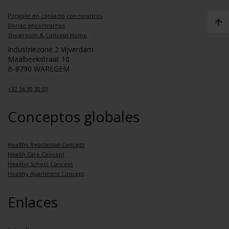
Póngase en contacto con nosotros
Dónde encontrarnos
Showroom & Concept Home
Industriezone 2 Vijverdam
Maalbeekstraat 10
B-8790 WAREGEM
+32 56 30 30 00
Conceptos globales
Healthy Residential Concept
Health Care Concept
Healthy School Concept
Healthy Apartment Concept
Enlaces