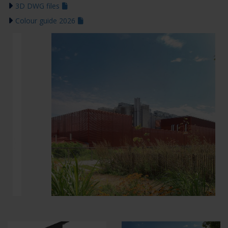
3D DWG files
Colour guide 2026