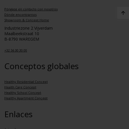
Póngase en contacto con nosotros
Dónde encontrarnos
Showroom & Concept Home
Industriezone 2 Vijverdam
Maalbeekstraat 10
B-8790 WAREGEM
+32 56 30 30 00
Conceptos globales
Healthy Residential Concept
Health Care Concept
Healthy School Concept
Healthy Apartment Concept
Enlaces