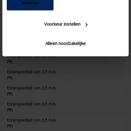
toestaan
Coëficiente CD
-
Estanquiedad con 0 m/s (%)
-
Estanquiedad con 0,5 m/s
-
Voorkeur instellen
(%)
Estanquiedad con 1,0 m/s
-
Alleen noodzakelijke
(%)
Estanquiedad con 1,5 m/s
-
(%)
Estanquiedad con 2,0 m/s
-
(%)
Estanquiedad con 2,5 m/s
-
(%)
Estanquiedad con 3,0 m/s
-
(%)
Estanquiedad con 3,5 m/s
-
(%)