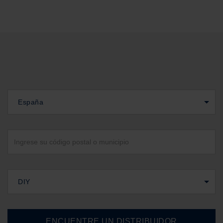
España
DIY