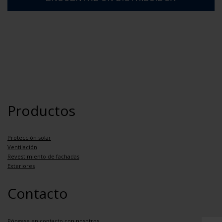
Productos
Protección solar
Ventilación
Revestimiento de fachadas
Exteriores
Contacto
Póngase en contacto con nosotros