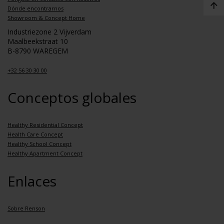
Dónde encontrarnos
Showroom & Concept Home
Industriezone 2 Vijverdam
Maalbeekstraat 10
B-8790 WAREGEM
+32 56 30 30 00
Conceptos globales
Healthy Residential Concept
Health Care Concept
Healthy School Concept
Healthy Apartment Concept
Enlaces
Sobre Renson