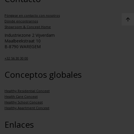
Póngase en contacto con nosotros
Dónde encontrarnos
Showroom & Concept Home
Industriezone 2 Vijverdam
Maalbeekstraat 10
B-8790 WAREGEM
+32 56 30 30 00
Conceptos globales
Healthy Residential Concept
Health Care Concept
Healthy School Concept
Healthy Apartment Concept
Enlaces