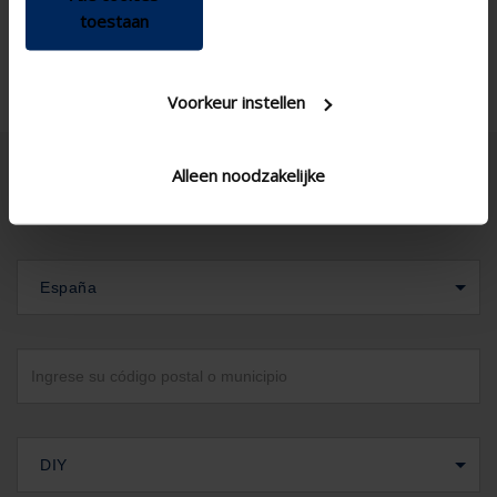
toestaan
Voorkeur instellen
Alleen noodzakelijke
España
DIY