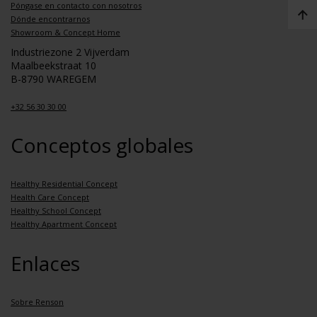
Póngase en contacto con nosotros
Dónde encontrarnos
Showroom & Concept Home
Industriezone 2 Vijverdam
Maalbeekstraat 10
B-8790 WAREGEM
+32 56 30 30 00
Conceptos globales
Healthy Residential Concept
Health Care Concept
Healthy School Concept
Healthy Apartment Concept
Enlaces
Sobre Renson