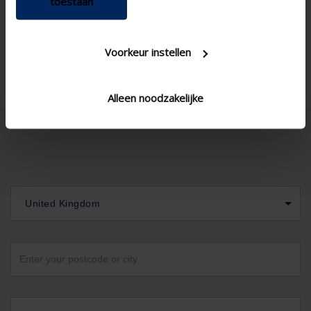
toestaan
Technical Specifications
Voorkeur instellen
Alleen noodzakelijke
United Kingdom