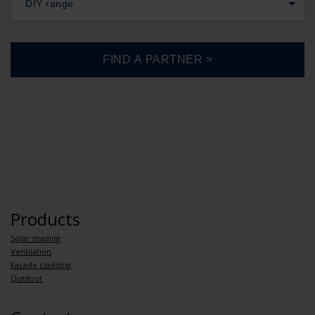
DIY range
Products
Solar shading
Ventilation
Facade cladding
Outdoor