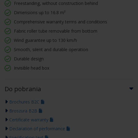
Freestanding, without construction behind
Dimensions up to 16.8 m²
Comprehensive warranty terms and conditions
Fabric roller tube removable from bottom
Wind guarantee up to 130 km/h
Smooth, silent and durable operation
Durable design
Invisible head box
Do pobrania
Brochures B2C
Broszura B2B
Certificate warranty
Declaration of performance
Specification text