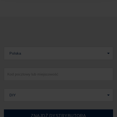
Polska
DIY