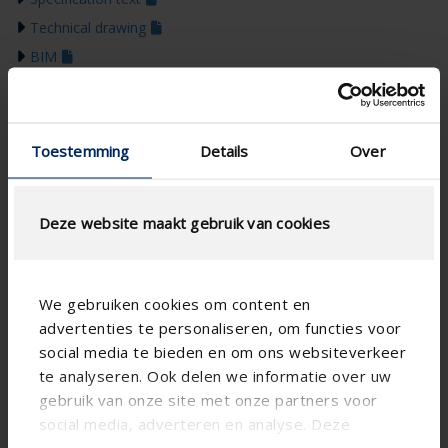
Technical drawing
BIM
Instrukcje montażu
Colour guide 2026
Toestemming
Details
Over
Deze website maakt gebruik van cookies
We gebruiken cookies om content en
advertenties te personaliseren, om functies voor
social media te bieden en om ons websiteverkeer
te analyseren. Ook delen we informatie over uw
gebruik van onze site met onze partners voor
social media, adverteren en analyse. Deze
partners kunnen deze gegevens combineren met