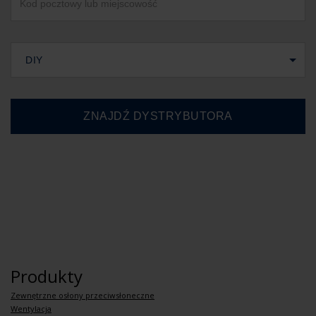
DIY
Produkty
Zewnętrzne osłony przeciwsłoneczne
Wentylacja