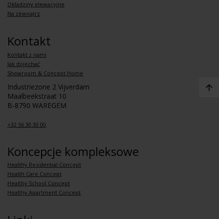
Okladziny elewacyjne
Na zewnątrz
Kontakt
Kontakt z nami
Jak dojechać
Showroom & Concept Home
Industriezone 2 Vijverdam
Maalbeekstraat 10
B-8790 WAREGEM
+32 56 30 30 00
Koncepcje kompleksowe
Healthy Residential Concept
Health Care Concept
Healthy School Concept
Healthy Apartment Concept