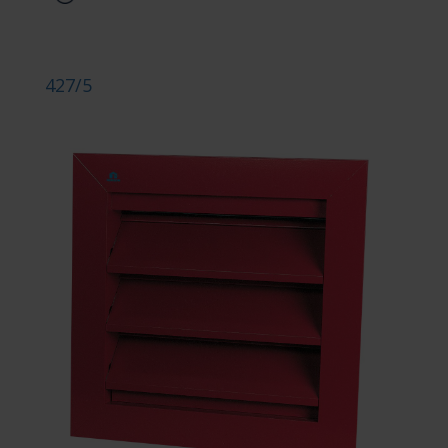
427/5