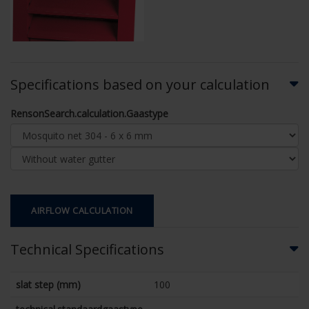
Specifications based on your calculation
RensonSearch.calculation.Gaastype
AIRFLOW CALCULATION
Technical Specifications
slat step (mm)
100