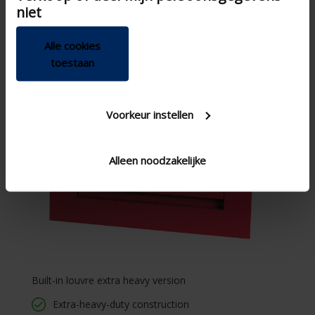
niet
Alle cookies
toestaan
Voorkeur instellen
Alleen noodzakelijke
Built-in louvre extra heavy version
Extra-heavy-duty construction