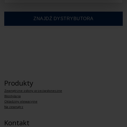
Produkty
Zewnętrzne osłony przeciwsłoneczne
Wentylacja
Okladziny elewacyjne
Na zewnątrz
Kontakt