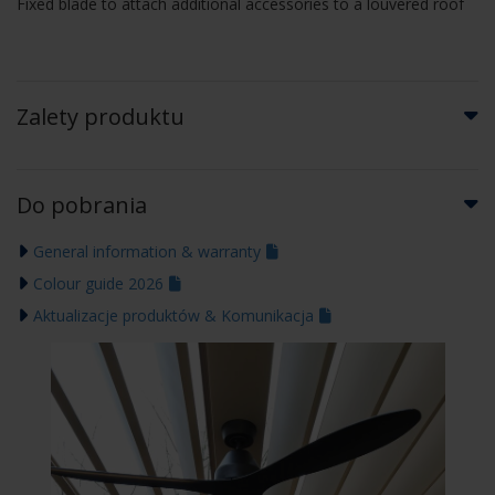
Fixed blade to attach additional accessories to a louvered roof
Zalety produktu
Do pobrania
General information & warranty
Colour guide 2026
Aktualizacje produktów & Komunikacja