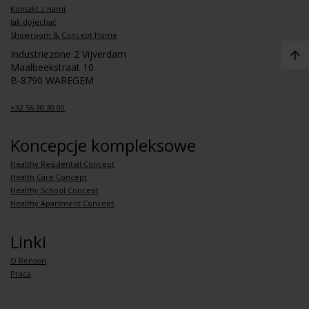
Kontakt z nami
Jak dojechać
Showroom & Concept Home
Industriezone 2 Vijverdam
Maalbeekstraat 10
B-8790 WAREGEM
+32 56 30 30 00
Koncepcje kompleksowe
Healthy Residential Concept
Health Care Concept
Healthy School Concept
Healthy Apartment Concept
Linki
O Renson
Praca