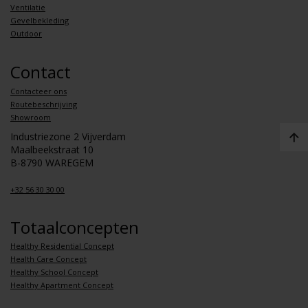
Ventilatie
Gevelbekleding
Outdoor
Contact
Contacteer ons
Routebeschrijving
Showroom
Industriezone 2 Vijverdam
Maalbeekstraat 10
B-8790 WAREGEM
+32 56 30 30 00
Totaalconcepten
Healthy Residential Concept
Health Care Concept
Healthy School Concept
Healthy Apartment Concept