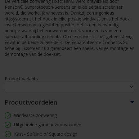
De verticale zonwering Fixscreen® werd ontwikkeld door
Renson® Sunprotection-Screens en is de eerste screen ter
wereld, die werkelijk windvast is. Dankzij een ingenieus
ritssysteem zit het doek in elke positie windvast en is het doek
insectenwerend in gesloten positie. Het is een eenvoudig
principe waarbij het zonwerende doek voorzien is van een
speciale afboording met rits. Op die manier zit het geheel stevig
gevat in de beide zijgeleiders. De gepatenteerde Connect&Go
fiche bij Fixscreen 100 garandeert een snelle, veilige montage en
demontage van de doekset.
Product Variants
Productvoordelen
Windvaste zonwering
Uitgebreide garantievoorwaarden
Kast - Softline of Square design