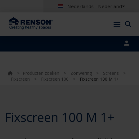
Nederlands - Nederland
Portal login
>
Producten zoeken
>
Zonwering
>
Screens
>
Fixscreen
>
Fixscreen 100
>
Fixscreen 100 M 1+
Fixscreen 100 M 1+