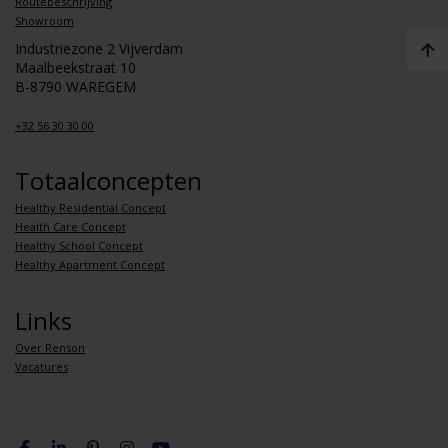
Routebeschrijving
Showroom
Industriezone 2 Vijverdam
Maalbeekstraat 10
B-8790 WAREGEM
+32 56 30 30 00
Totaalconcepten
Healthy Residential Concept
Health Care Concept
Healthy School Concept
Healthy Apartment Concept
Links
Over Renson
Vacatures