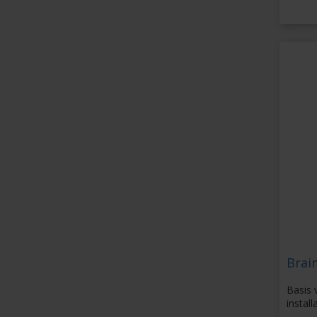
Brai
Basis 
install