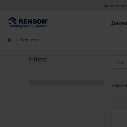
Showroom e
Zonwe
>
Producten
Filters
ZOEKRESU