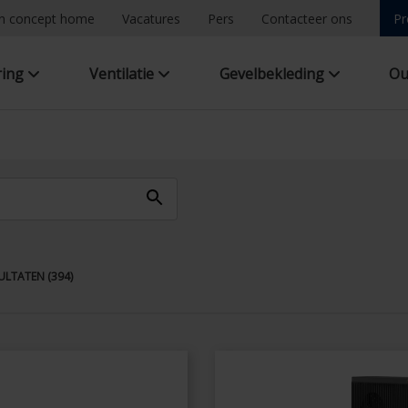
n concept home
Vacatures
Pers
Contacteer ons
Pr
ring
Ventilatie
Gevelbekleding
Ou
LTATEN (394)