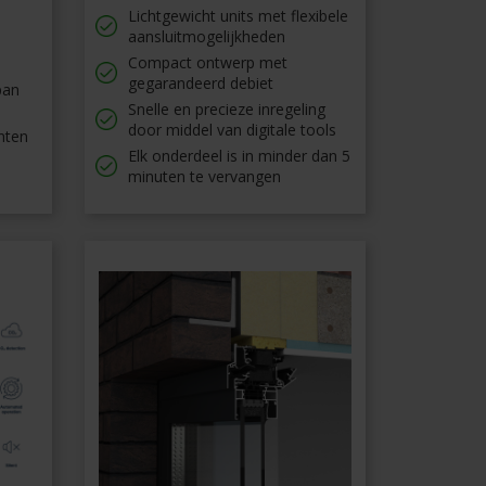
Lichtgewicht units met flexibele
aansluitmogelijkheden
Compact ontwerp met
gegarandeerd debiet
pan
Snelle en precieze inregeling
door middel van digitale tools
nten
Elk onderdeel is in minder dan 5
minuten te vervangen