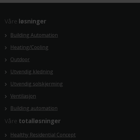
Våre
løsninger
Building Automation
Heating/Cooling
Outdoor
Utvendig kledning
Utvendig solskjerming
Ventilasjon
Building automation
Våre
totalløsninger
Healthy Residential Concept