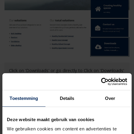
Click on 'Downloads' or go directly to Click on 'Downloads'
or go directly to
https://www.renson.eu/gd-
gb/professional-platform/downloads
.
Toestemming
Details
Over
Deze website maakt gebruik van cookies
We gebruiken cookies om content en advertenties te