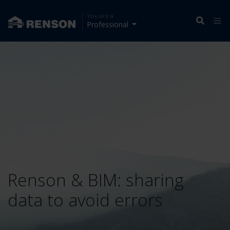
You are a
Professional
Renson & BIM: sharing
data to avoid errors