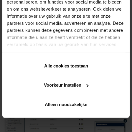
personaliseren, om functies voor social media te bieden
en om ons websiteverkeer te analyseren. Ook delen we
informatie over uw gebruik van onze site met onze
partners voor social media, adverteren en analyse. Deze
partners kunnen deze gegevens combineren met andere
informatie die u aan ze heeft verstrekt of die ze hebben
verzameld op basis van uw gebruik van hun services.
1.
Filter on a specific product here
2.
Or filter here by product category
Alle cookies toestaan
Voorkeur instellen
Alleen noodzakelijke