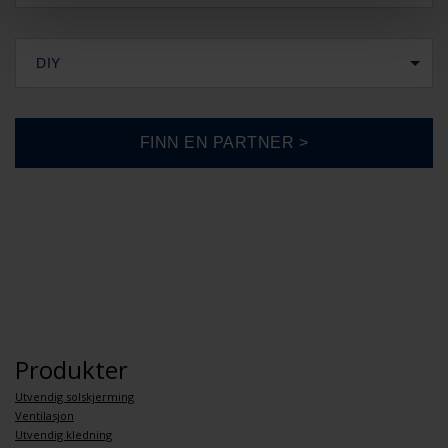
DIY
Produkter
Utvendig solskjerming
Ventilasjon
Utvendig kledning