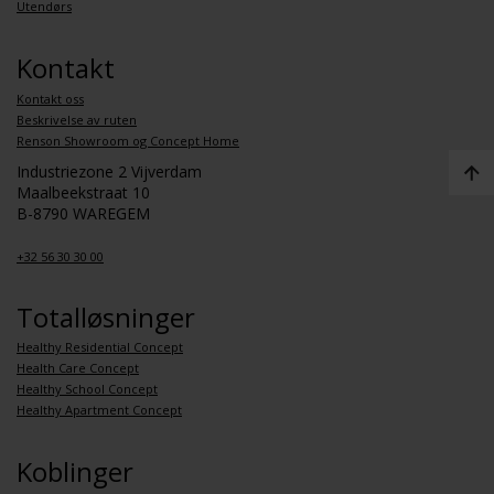
Utendørs
Kontakt
Kontakt oss
Beskrivelse av ruten
Renson Showroom og Concept Home
Industriezone 2 Vijverdam
Maalbeekstraat 10
B-8790 WAREGEM
+32 56 30 30 00
Totalløsninger
Healthy Residential Concept
Health Care Concept
Healthy School Concept
Healthy Apartment Concept
Koblinger